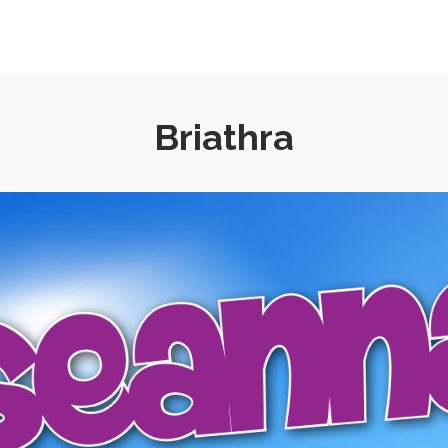
Briathra