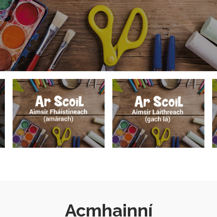
Acmhainní