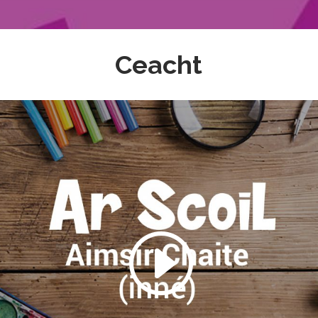
Ceacht