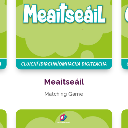
Meaitseáil
Matching Game