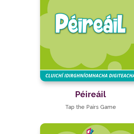
Péireáil
Tap the Pairs Game