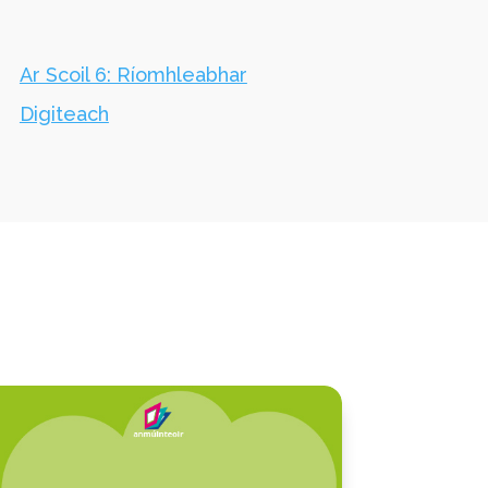
Ar Scoil 6: Ríomhleabhar
Digiteach