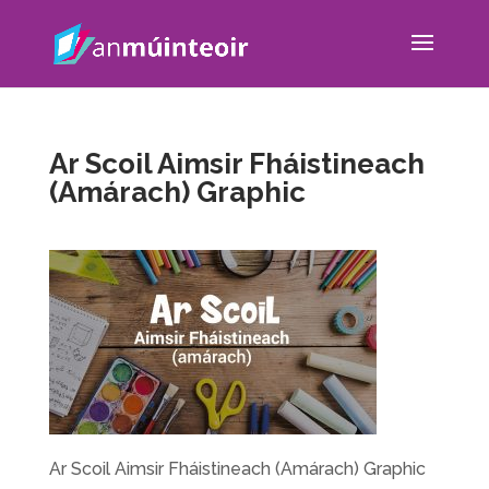
Ar Scoil Aimsir Fháistineach
(Amárach) Graphic
Ar Scoil Aimsir Fháistineach (Amárach) Graphic